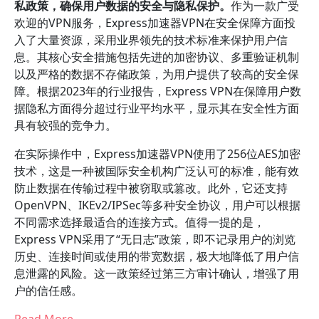
私政策，确保用户数据的安全与隐私保护。
作为一款广受
欢迎的VPN服务，Express加速器VPN在安全保障方面投
入了大量资源，采用业界领先的技术标准来保护用户信
息。其核心安全措施包括先进的加密协议、多重验证机制
以及严格的数据不存储政策，为用户提供了较高的安全保
障。根据2023年的行业报告，Express VPN在保障用户数
据隐私方面得分超过行业平均水平，显示其在安全性方面
具有较强的竞争力。
在实际操作中，Express加速器VPN使用了256位AES加密
技术，这是一种被国际安全机构广泛认可的标准，能有效
防止数据在传输过程中被窃取或篡改。此外，它还支持
OpenVPN、IKEv2/IPSec等多种安全协议，用户可以根据
不同需求选择最适合的连接方式。值得一提的是，
Express VPN采用了“无日志”政策，即不记录用户的浏览
历史、连接时间或使用的带宽数据，极大地降低了用户信
息泄露的风险。这一政策经过第三方审计确认，增强了用
户的信任感。