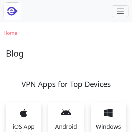
Skip to main content
Breadcrumb
Home
Blog
VPN Apps for Top Devices
iOS App
Android
Windows