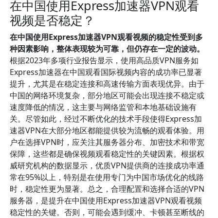
在中国使用Express加速器VPN观看
视频是否稳定？
在中国使用Express加速器VPN观看视频的稳定性受到多
种因素影响，整体表现较为可靠，但仍存在一定的波动。
根据2023年多项行业报告显示，使用高品质VPN服务如
Express加速器在中国观看国际视频内容的成功率已显著
提升，尤其是在稳定连接和高速传输方面表现优异。由于
中国的网络环境复杂，部分地区可能会出现连接不稳定或
速度降低的情况，这主要与网络监管和本地基础设施有
关。尽管如此，经过不断优化的技术手段使得Express加
速器VPN在大部分地区都能提供较为流畅的观看体验。用
户在选择VPN时，应关注其服务器分布、加密技术和带宽
保障，这些都是确保视频观看稳定性的关键因素。根据权
威研究机构的数据显示，优质VPN提供商的连接成功率通
常在95%以上，特别是在使用专门为中国市场优化的线路
时，稳定性更为显著。总之，合理配置和选择合适的VPN
服务器，是提升在中国使用Express加速器VPN观看视频
稳定性的关键。否则，可能会遇到缓冲、卡顿甚至断线的