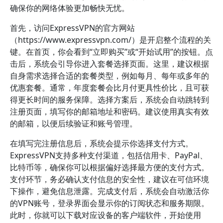
确保你的网络体验更加畅快无忧。
首先，访问ExpressVPN的官方网站
（https://www.expressvpn.com/）是开启整个流程的关
键。在首页，你会看到“立即购买”或“开始试用”的按钮。点
击后，系统会引导你进入套餐选择页面。这里，建议根据
自身需求选择合适的套餐类型，例如每月、每年或多年的
优惠套餐。通常，年度套餐会比月付更具性价比，且可获
得更长时间的服务保障。选择方案后，系统会自动跳转到
注册页面，填写你的邮箱地址和密码。建议使用真实有效
的邮箱，以便后续验证和账号管理。
在填写完注册信息后，系统会提示你选择支付方式。
ExpressVPN支持多种支付渠道，包括信用卡、PayPal、
比特币等，确保你可以根据偏好选择最方便的支付方式。
支付环节，务必确认支付信息的安全性，建议在可信环境
下操作，避免信息泄露。完成支付后，系统会自动激活你
的VPN账号，登录界面会显示你的订阅状态和服务期限。
此时，你就可以下载对应设备的客户端软件，开始使用