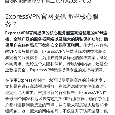
由
dev_admin
提交于
周二, 05/19/2026 - 10:53
ExpressVPN官网提供哪些核心服
务？
ExpressVPN官网提供的核心服务涵盖高速稳定的VPN连
接、全球广泛的服务器网络以及强大的隐私保护功能，确
保用户在任何场景下都能安全畅享互联网。
作为行业领先
的VPN服务提供商，ExpressVPN凭借其优质的技术基础
和完善的服务体系，为用户提供多样化的解决方案，满足
不同需求。无论是个人隐私保护、跨境访问内容，还是企
业数据安全，ExpressVPN都能提供专业的支持与保障。
在使用ExpressVPN时，您可以享受到高速的连接速度，
尤其是在进行高清视频播放、在线游戏或大文件传输时，
稳定性尤为重要。根据最新的行业报告，ExpressVPN在
全球94个国家和地区设有超过3000台服务器，确保每位用
户都能连接到最接近的节点，从而最大程度减少延迟和卡
顿问题。这一庞大的网络布局，不仅提升了访问速度，也