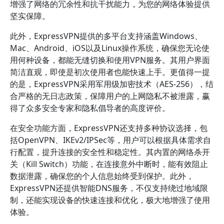
增强了网络的冗余性和抗干扰能力，为您的网络体验提供
坚实保障。
此外，ExpressVPN提供的多平台支持涵盖Windows、
Mac、Android、iOS以及Linux操作系统，确保您无论使
用何种设备，都能无缝切换和使用VPN服务。其用户界面
简洁直观，即使是初次使用者也能快速上手。更值得一提
的是，ExpressVPN采用军用级加密技术（AES-256），结
合严格的无日志政策，保障用户的上网隐私不被泄露，赢
得了众多安全专家和隐私倡导者的高度评价。
在安全功能方面，ExpressVPN还支持多种协议选择，包
括OpenVPN、IKEv2/IPSec等，用户可以根据具体需求自
行配置，提升连接的安全性和稳定性。其内置的网络杀开
关（Kill Switch）功能，在连接意外中断时，能有效阻止
数据泄露，确保您的个人信息始终受到保护。此外，
ExpressVPN还提供智能DNS服务，不仅支持绕过地域限
制，还能实现设备的快速连接和优化，极大地增强了使用
体验。