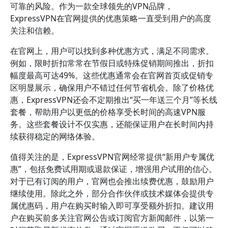
可靠的风险。作为一款全球领先的VPN品牌，
ExpressVPN在官网提供的优惠策略一直受到用户的高度
关注和信赖。
在官网上，用户可以找到多种优惠方式，满足不同需求。
例如，限时折扣常常在节假日或特殊促销期间推出，折扣
幅度最高可达49%。这些优惠通常会在官网首页或促销专
区明显展示，确保用户不错过任何节省机会。除了价格优
惠，ExpressVPN还会不定期推出“买一年送三个月”等长线
套餐，帮助用户以更低的价格享受长时间的高速VPN服
务。这些套餐设计不仅实惠，还能保证用户在长时间内持
续获得稳定的网络体验。
值得关注的是，ExpressVPN官网经常提供“新用户专属优
惠”，包括免费试用期或退款保证，增强用户试用的信心。
对于已有订阅的用户，官网也会推出续费优惠，鼓励用户
继续使用。除此之外，部分合作伙伴或技术媒体会提供专
属优惠码，用户在购买时输入即可享受额外折扣。建议用
户在购买前多关注官网公告或订阅官方新闻邮件，以第一