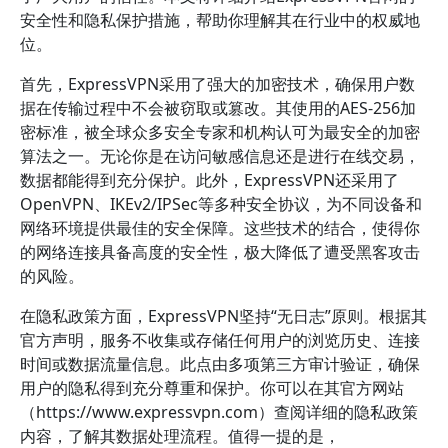
安全性和隐私保护措施，帮助你理解其在行业中的权威地
位。
首先，ExpressVPN采用了强大的加密技术，确保用户数
据在传输过程中不会被窃取或篡改。其使用的AES-256加
密标准，被全球众多安全专家和机构认可为最安全的加密
算法之一。无论你是在访问敏感信息还是进行在线交易，
数据都能得到充分保护。此外，ExpressVPN还采用了
OpenVPN、IKEv2/IPSec等多种安全协议，为不同设备和
网络环境提供最佳的安全保障。这些技术的结合，使得你
的网络连接具备高度的安全性，极大降低了遭受黑客攻击
的风险。
在隐私政策方面，ExpressVPN坚持“无日志”原则。根据其
官方声明，服务不收集或存储任何用户的浏览历史、连接
时间或数据流量信息。此点由多项第三方审计验证，确保
用户的隐私得到充分尊重和保护。你可以在其官方网站
（https://www.expressvpn.com）查阅详细的隐私政策
内容，了解其数据处理流程。值得一提的是，